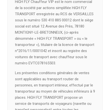
HiGH FLY Chauffeur VIP est le nom commercial
de la société par actions simplifiée HiGH FLY
TRANSPORT enregistrée au RCS de VERSAILLES
sous le numéro 530 410 885 00012 dont le siège
social est situé 12 Avenue des Près, 78180
MONTIGNY-LE-BRETONNEUX, (ci-après
dénommée « HiGH FLY TRANSPORT » ou « le
transporteur »), titulaire de la licence de transport
n°2016/11/0001042 et inscrit au registre des
voitures de transport avec chauffeur sous le
numéro EVTC078165503.
Les présentes conditions générales de ventes
sont applicables au transport routier de
personnes, en transport intérieur, effectué par le
transporteur au moyen de véhicules inférieurs à 9
places. HiGH FLY TRANSPORT propose un
service de transports de voyageurs (navette ou
transfert personnalisé) entre toutes les