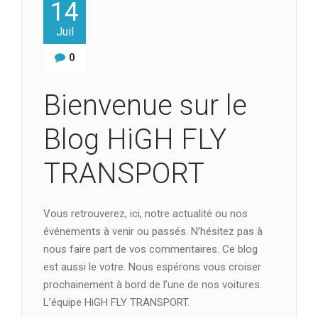
14
Juil
0
Bienvenue sur le
Blog HiGH FLY
TRANSPORT
Vous retrouverez, ici, notre actualité ou nos
événements à venir ou passés. N’hésitez pas à
nous faire part de vos commentaires. Ce blog
est aussi le votre. Nous espérons vous croiser
prochainement à bord de l’une de nos voitures.
L’équipe HiGH FLY TRANSPORT.